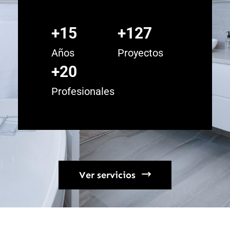
+15
+127
Años
Proyectos
+20
Profesionales
Ver servicios